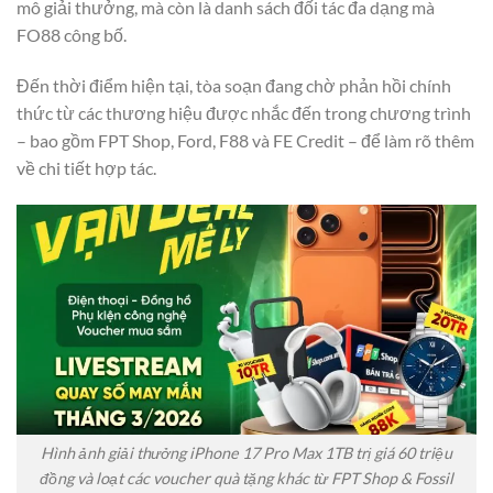
mô giải thưởng, mà còn là danh sách đối tác đa dạng mà
FO88 công bố.
Đến thời điểm hiện tại, tòa soạn đang chờ phản hồi chính
thức từ các thương hiệu được nhắc đến trong chương trình
– bao gồm FPT Shop, Ford, F88 và FE Credit – để làm rõ thêm
về chi tiết hợp tác.
Hình ảnh giải thưởng iPhone 17 Pro Max 1TB trị giá 60 triệu
đồng và loạt các voucher quà tặng khác từ FPT Shop & Fossil