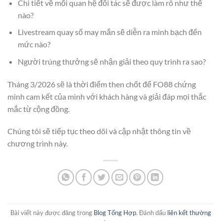
Chi tiết về mối quan hệ đối tác sẽ được làm rõ như thế
nào?
Livestream quay số may mắn sẽ diễn ra minh bạch đến
mức nào?
Người trúng thưởng sẽ nhận giải theo quy trình ra sao?
Tháng 3/2026 sẽ là thời điểm then chốt để FO88 chứng
minh cam kết của mình với khách hàng và giải đáp mọi thắc
mắc từ cộng đồng.
Chúng tôi sẽ tiếp tục theo dõi và cập nhật thông tin về
chương trình này.
Bài viết này được đăng trong
Blog Tổng Hợp
. Đánh dấu
liên kết thường