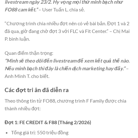
livestream ngày 23/2. Hy vọng mọi thứ minh bạch như
FO88 cam kết.”
– User Tuấn L. chia sẻ.
“Chương trình chia nhiều đợt nên có vẻ bài bản. Đợt 1 và 2
đã qua, giờ đang chờ đợt 3 với FLC và Fit Center.” – Chị Mai
P. bình luận.
Quan điểm thận trọng:
“Mình sẽ theo dõi đến livestream để xem kết quả thế nào.
Nếu minh bạch thì đây là chiến dịch marketing hay đấy.”
–
Anh Minh T. cho biết.
Các đợt tri ân đã diễn ra
Theo thông tin từ FO88, chương trình F Family được chia
thành nhiều đợt:
Đợt 1: FE CREDIT & F88 (Tháng 2/2026)
Tổng giá trị: 550 triệu đồng