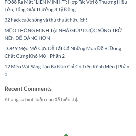
FO88 Ra Mắt “LIÊN MINH F”: Hợp Tác Với 8 Thương Hiệu
Lớn, Tổng Giải Thưởng 8 Tỷ Đồng
32 hack cuộc sống và thủ thuật hữu ích!
MẸO THÔNG MINH TẠI NHÀ GIÚP CUỘC SỐNG TRỞ
NÊN DỄ DÀNG HƠN
TOP 9 Mẹo Mở Cực Dễ Tất Cả Những Món Đồ Bị Đóng
Chặt Cứng Khó Mở | Phần 2
12 Mẹo Vặt Sáng Tạo Bá Đạo Chỉ Có Trên Kênh Mẹo | Phần
1
Recent Comments
Không có bình luận nào để hiển thị.