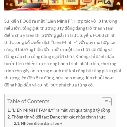
Sự kiện FO88 ra mắt “
Liên Minh F
”: Hợp tác với 8 thương
hiệu lớn, tổng giải thưởng 8 tỷ đồng đang trở thành tâm
điểm chú ý trên thị trường giải trí trực tuyến. FO88 chính
thức công bố chiến dịch “Liên Minh F” với quy mô hợp tác
cùng 8 thương hiệu lớn, mở ra một sân chơi sôi động và
đẳng cấp cho cộng đồng người chơi. Không chỉ đánh dấu
bước tiến chiến lược trong hành trình phát triển, chương
trình còn gây ấn tượng mạnh mẽ khi công bố tổng giá trị giải
thưởng lên đến 8 tỷ đồng, hứa hẹn mang đến chuỗi hoạt
động hấp dẫn và cơ hội bứt phá chưa từng có.
Table of Contents
“LIÊN MINH F FAMILY” ra mắt với quà tặng 8 tỷ đồng
Thông tin về đối tác: Đang chờ xác nhận chính thức
Những điểm đáng lưu ý